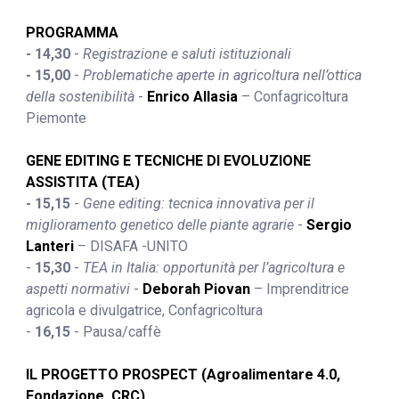
PROGRAMMA 
- 14,30 
- 
Registrazione e saluti istituzionali
- 15,00 
- 
Problematiche aperte in agricoltura nell’ottica 
della sostenibilità 
- 
Enrico Allasia
 – Confagricoltura 
Piemonte
GENE EDITING E TECNICHE DI EVOLUZIONE 
ASSISTITA (TEA)
- 15,15 
- 
Gene editing: tecnica innovativa per il 
miglioramento genetico delle piante agrarie 
- 
Sergio 
Lanteri
– DISAFA -UNITO
- 
15,30 
-
 TEA in Italia: opportunità per l’agricoltura e 
aspetti normativi 
- 
Deborah Piovan
 – Imprenditrice 
agricola e divulgatrice, Confagricoltura
- 
16,15
 - Pausa/caffè
IL PROGETTO PROSPECT (Agroalimentare 4.0, 
Fondazione  CRC)