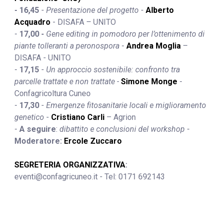
- 16,45
 - 
Presentazione del progetto
 - 
Alberto 
Acquadro
 - DISAFA – UNITO
- 
17,00 -
 Gene editing in pomodoro per l’ottenimento di 
piante tolleranti a peronospora
 -
Andrea Moglia
 – 
DISAFA - UNITO
- 
17,15 
- 
Un approccio sostenibile: confronto tra 
parcelle trattate e non trattate -
Simone Monge
- 
Confagricoltura Cuneo
- 
17,30 
-
 Emergenze fitosanitarie locali e miglioramento 
genetico
 - 
Cristiano Carli
– Agrion
- 
A seguire
: 
dibattito e conclusioni del workshop
 - 
Moderatore: 
Ercole Zuccaro
SEGRETERIA ORGANIZZATIVA
: 
eventi@confagricuneo.it - Tel: 0171 692143